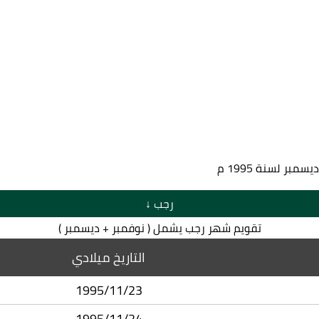
رجب ↓
تقويم شهر رجب يشمل ( نوفمبر + ديسمبر )
التاريخ ميلادي
1995/11/23
1995/11/24