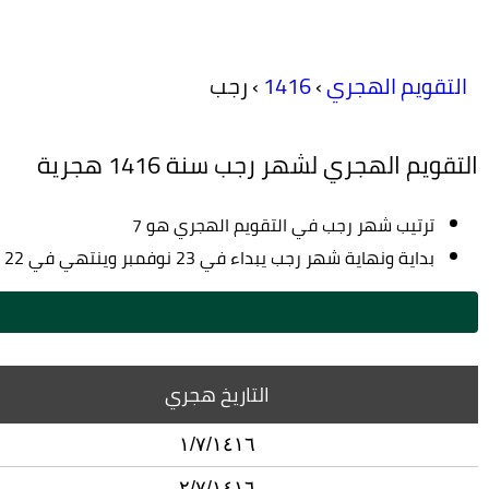
التقويم الهجري
›
1416
›
رجب
التقويم الهجري لشهر رجب سنة 1416 هجرية
ترتيب شهر رجب في التقويم الهجري هو 7
بداية ونهاية شهر رجب يبداء في 23 نوفمبر وينتهي في 22 ديسمبر لسنة 1995 م
التاريخ هجري
١/٧/١٤١٦
٢/٧/١٤١٦