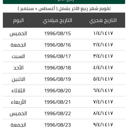
تقويم شهر ربيع الآخر يشمل ( أغسطس + سبتمبر )
التاريخ هجري
التاريخ ميلادي
اليوم
1996/08/15
الخميس
١/٤/١٤١٧
1996/08/16
الجمعة
٢/٤/١٤١٧
1996/08/17
السبت
٣/٤/١٤١٧
1996/08/18
الأحد
٤/٤/١٤١٧
1996/08/19
الاثنين
٥/٤/١٤١٧
1996/08/20
الثلاثاء
٦/٤/١٤١٧
1996/08/21
الأربعاء
٧/٤/١٤١٧
1996/08/22
الخميس
٨/٤/١٤١٧
1996/08/23
الجمعة
٩/٤/١٤١٧