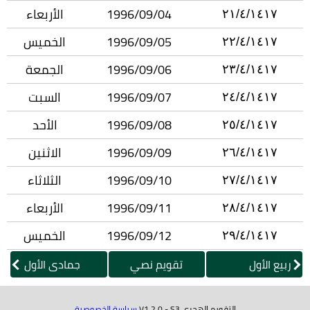
1996/09/04
الأربعاء
٢١/٤/١٤١٧
1996/09/05
الخميس
٢٢/٤/١٤١٧
1996/09/06
الجمعة
٢٣/٤/١٤١٧
1996/09/07
السبت
٢٤/٤/١٤١٧
1996/09/08
الأحد
٢٥/٤/١٤١٧
1996/09/09
الاثنين
٢٦/٤/١٤١٧
1996/09/10
الثلاثاء
٢٧/٤/١٤١٧
1996/09/11
الأربعاء
٢٨/٤/١٤١٧
1996/09/12
الخميس
٢٩/٤/١٤١٧
ربيع الأول
تقويم نصي
جمادى الأول
التقويم الهجري V1.2.0 - S3
سياسة الخصوصية