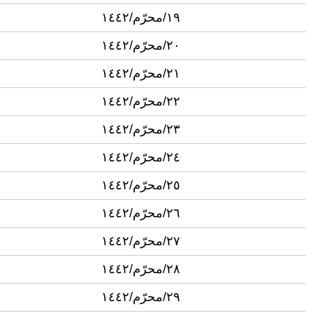
١٩/محرّم/١٤٤٢
٢٠/محرّم/١٤٤٢
٢١/محرّم/١٤٤٢
٢٢/محرّم/١٤٤٢
٢٣/محرّم/١٤٤٢
٢٤/محرّم/١٤٤٢
٢٥/محرّم/١٤٤٢
٢٦/محرّم/١٤٤٢
٢٧/محرّم/١٤٤٢
٢٨/محرّم/١٤٤٢
٢٩/محرّم/١٤٤٢