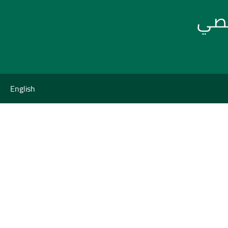
نصي
English