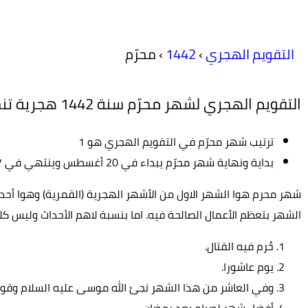
التقويم الهجري
›
1442
›
محرّم
التقويم الهجري لشهر محرّم سنة 1442 هجرية تنسيق نصي
ترتيب شهر محرّم في التقويم الهجري هو 1
بداية ونهاية شهر محرّم يبداء في 20 أغسطس وينتهي في 17 سبتمبر لسنة 2020 م
شهر محرم هوا الشهر الاول من الأشهر الهجرية (القمرية) وهوا أحد 
الشهر بتعظم الأعمال الصالحة فيه. اما بنسبة لاهم الأحداث وليس
حُرم فيه القتال.
يوم عاشورا.
وفي العاشر من هذا الشهر نجئ الله موسى عليه السلام وقو
أفضل شهر لصيام بعد رمضان.