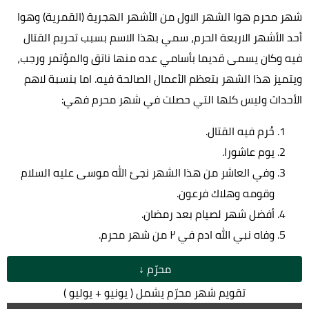
شهر محرم هوا الشهر الاول من الأشهر الهجرية (القمرية) وهوا
أحد الأشهر الاربعة الحرم، سمي بهذا الاسم بسبب تحريم القتال
فيه وكان يسمى قديما بأسامي عده منها ناتق والمؤتمر ورجب،
ويتميز هذا الشهر بتعظم الأعمال الصالحة فيه. اما بنسبة لاهم
الأحداث وليس كلها التي حصلت في شهر محرم فهي:
حُرم فيه القتال.
يوم عاشورا.
وفي العاشر من هذا الشهر نجئ الله موسى عليه السلام
وقومه وهلاك فرعون.
أفضل شهر لصيام بعد رمضان.
وفاه نبي الله ادم في ٢ من شهر محرم.
محرّم ↓
تقويم شهر محرّم يشمل ( يونيو + يوليو )