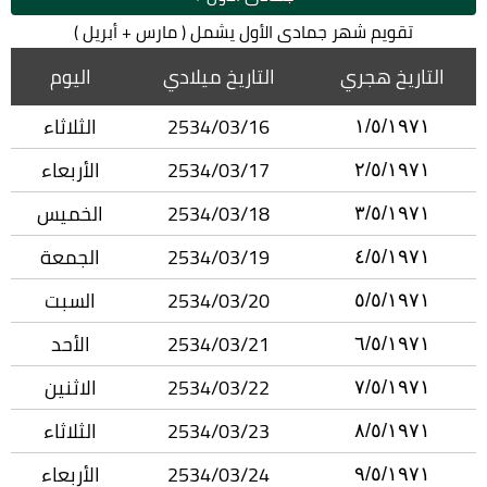
تقويم شهر جمادى الأول يشمل ( مارس + أبريل )
التاريخ هجري
التاريخ ميلادي
اليوم
2534/03/16
الثلاثاء
١/٥/١٩٧١
2534/03/17
الأربعاء
٢/٥/١٩٧١
2534/03/18
الخميس
٣/٥/١٩٧١
2534/03/19
الجمعة
٤/٥/١٩٧١
2534/03/20
السبت
٥/٥/١٩٧١
2534/03/21
الأحد
٦/٥/١٩٧١
2534/03/22
الاثنين
٧/٥/١٩٧١
2534/03/23
الثلاثاء
٨/٥/١٩٧١
2534/03/24
الأربعاء
٩/٥/١٩٧١