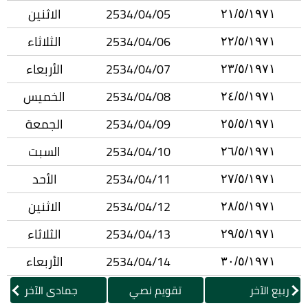
2534/04/05
الاثنين
٢١/٥/١٩٧١
2534/04/06
الثلاثاء
٢٢/٥/١٩٧١
2534/04/07
الأربعاء
٢٣/٥/١٩٧١
2534/04/08
الخميس
٢٤/٥/١٩٧١
2534/04/09
الجمعة
٢٥/٥/١٩٧١
2534/04/10
السبت
٢٦/٥/١٩٧١
2534/04/11
الأحد
٢٧/٥/١٩٧١
2534/04/12
الاثنين
٢٨/٥/١٩٧١
2534/04/13
الثلاثاء
٢٩/٥/١٩٧١
2534/04/14
الأربعاء
٣٠/٥/١٩٧١
ربيع الآخر
تقويم نصي
جمادى الآخر